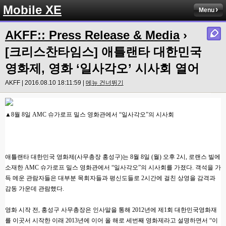
Mobile XE
Menu
AKFF:: Press Release & Media
›
[크리스찬타임스] 애틀랜타 대한민국
영화제, 영화 ‘일사각오’ 시사회 열어
AKFF | 2016.08.10 18:11:59 |
메뉴 건너뛰기
▲8월 8일 AMC 슈가로프 밀스 영화관에서 “일사각오”의 시사회
애틀랜타 대한민국 영화제(사무총장 홍성구)는 8월 8일 (월) 오후 2시, 로랜스 빌에
소재한 AMC 슈가로프 밀스 영화관에서 “일사각오”의 시사회를 가졌다. 객석을 가
득 메운 관람자들은 대부분 목회자들과 평신도들로 2시간에 걸친 상영을 감격과
감동 가운데 관람했다.
영화 시작 전, 홍성구 사무총장은 인사말을 통해 2012년에 제1회 대한민국영화재
를 이곳서 시작한 이래 2013년에 이어 올 해로 세번째 영화제라고 설명하면서 “이