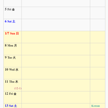
5
Fri 金
6
Sat 土
1/7
Sun 日
8
Mon 月
9
Tue 火
10
Wed 水
11
Thu 木
(12-1)
12
Fri 金
13
Sat 土
Korean