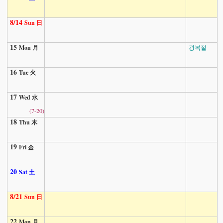
8/14
Sun 日
15
Mon 月
광복절
16
Tue 火
17
Wed 水
(7-20)
18
Thu 木
19
Fri 金
20
Sat 土
8/21
Sun 日
22
Mon 月