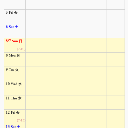
5
Fri 金
6
Sat 土
8/7
Sun 日
(7-10)
8
Mon 月
9
Tue 火
10
Wed 水
11
Thu 木
12
Fri 金
(7-15)
13
Sat 土