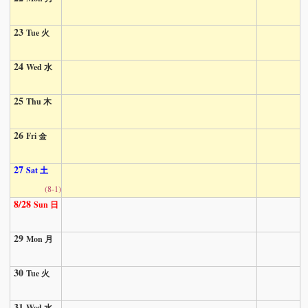
23
Tue 火
24
Wed 水
25
Thu 木
26
Fri 金
27
Sat 土
(8-1)
8/28
Sun 日
29
Mon 月
30
Tue 火
31
Wed 水