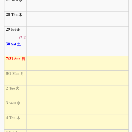
28
Thu 木
29
Fri 金
(7-1)
30
Sat 土
7/31
Sun 日
8/1
Mon 月
2
Tue 火
3
Wed 水
4
Thu 木