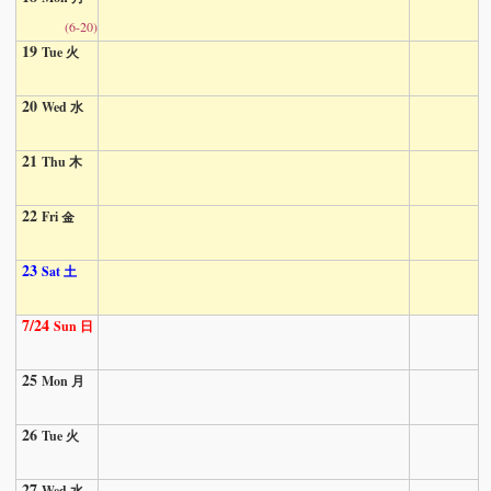
(6-20)
19
Tue 火
20
Wed 水
21
Thu 木
22
Fri 金
23
Sat 土
7/24
Sun 日
25
Mon 月
26
Tue 火
27
Wed 水