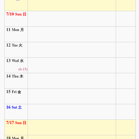
7/10
Sun 日
11
Mon 月
12
Tue 火
13
Wed 水
(6-15)
14
Thu 木
15
Fri 金
16
Sat 土
7/17
Sun 日
18
Mon 月