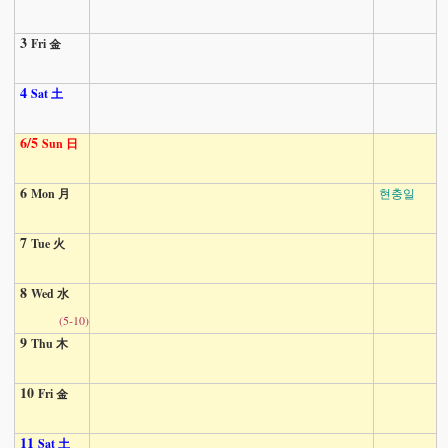
3
Fri 金
4
Sat 土
6/5
Sun 日
6
Mon 月
현충일
7
Tue 火
8
Wed 水
(5-10)
9
Thu 木
10
Fri 金
11
Sat 土