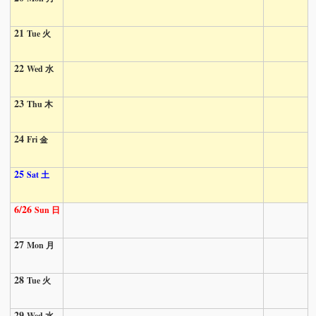
21
Tue 火
22
Wed 水
23
Thu 木
24
Fri 金
25
Sat 土
6/26
Sun 日
27
Mon 月
28
Tue 火
29
Wed 水