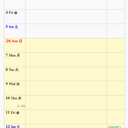
4
Fri 金
5
Sat 土
2/6
Sun 日
7
Mon 月
8
Tue 火
9
Wed 水
10
Thu 木
(1-10)
11
Fri 金
12
Sat 土
Lincoln’s