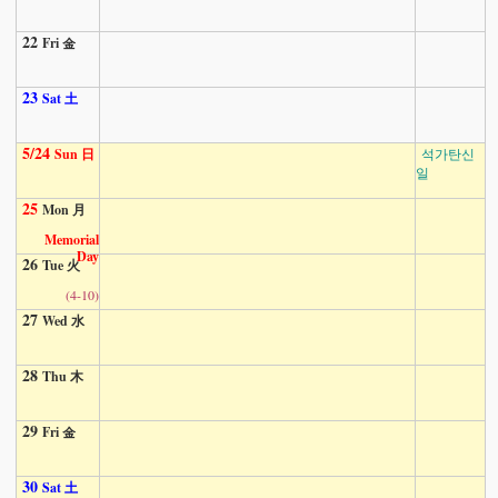
22
Fri 金
23
Sat 土
5/24
Sun 日
석가탄신
일
25
Mon 月
Memorial
Day
26
Tue 火
(4-10)
27
Wed 水
28
Thu 木
29
Fri 金
30
Sat 土