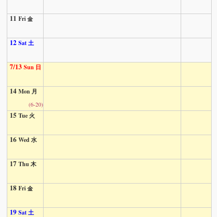
11
Fri 金
12
Sat 土
7/13
Sun 日
14
Mon 月
(6-20)
15
Tue 火
16
Wed 水
17
Thu 木
18
Fri 金
19
Sat 土