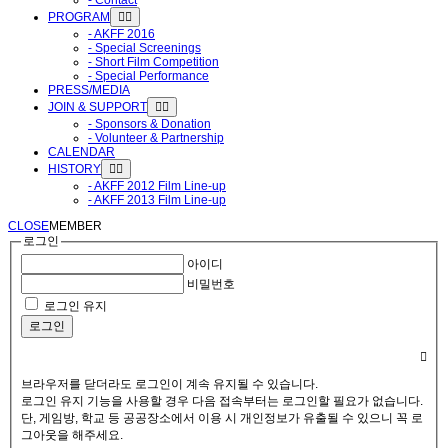
- Contact
PROGRAM
- AKFF 2016
- Special Screenings
- Short Film Competition
- Special Performance
PRESS/MEDIA
JOIN & SUPPORT
- Sponsors & Donation
- Volunteer & Partnership
CALENDAR
HISTORY
- AKFF 2012 Film Line-up
- AKFF 2013 Film Line-up
CLOSE
MEMBER
로그인
아이디
비밀번호
로그인 유지
로그인
브라우저를 닫더라도 로그인이 계속 유지될 수 있습니다.
로그인 유지 기능을 사용할 경우 다음 접속부터는 로그인할 필요가 없습니다.
단, 게임방, 학교 등 공공장소에서 이용 시 개인정보가 유출될 수 있으니 꼭 로
그아웃을 해주세요.