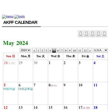
AKFF CALENDAR
May 2024
<
1
2
3
4
5
6
7
8
9
10
11
12
>
Sun 日
Mon 月
Tue 火
Wed 水
Thu 木
Fri 金
Sat 土
28
29
30
1
2
3
4
(3-20)
5
6
7
8
9
10
11
(4-1)
어린이날
대체공휴일
12
13
14
15
16
17
18
(4-10)